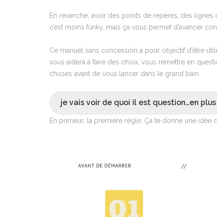
En revanche, avoir des points de repères, des lignes d
c’est moins funky, mais ça vous permet d’avancer co
Ce manuel sans concession a pour objectif d’être util
vous aidera à faire des choix, vous remettre en ques
choses avant de vous lancer dans le grand bain.
je vais voir de quoi il est question…en plus 
En primeur, la première règle. Ça te donne une idée 