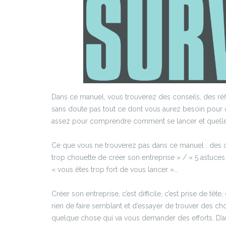
Dans ce manuel, vous trouverez des conseils, des réfl
sans doute pas tout ce dont vous aurez besoin pour c
assez pour comprendre comment se lancer et quelles 
Ce que vous ne trouverez pas dans ce manuel : des co
trop chouette de créer son entreprise » / « 5 astuces
« vous êtes trop fort de vous lancer »…
Créer son entreprise, c’est difficile, c’est prise de tête
rien de faire semblant et d’essayer de trouver des ch
quelque chose qui va vous demander des efforts. D’aut