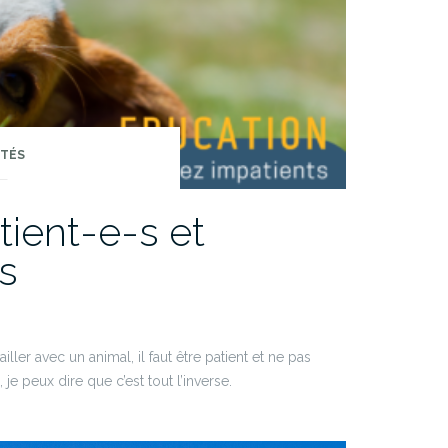
ITÉS
ient-e-s et
s
ler avec un animal, il faut être patient et ne pas
e peux dire que c’est tout l’inverse.
!