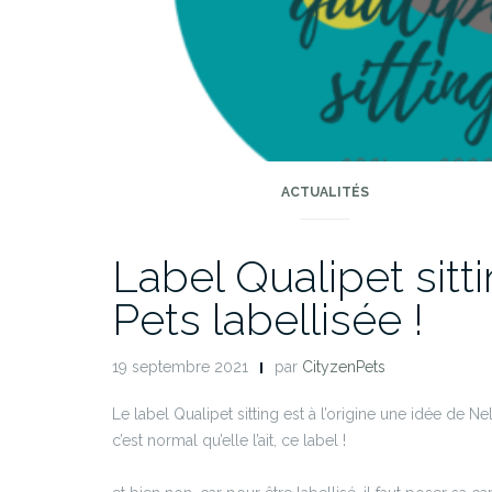
ACTUALITÉS
Label Qualipet sitti
Pets labellisée !
19 septembre 2021
par
CityzenPets
Le label Qualipet sitting est à l’origine une idée de Ne
c’est normal qu’elle l’ait, ce label !