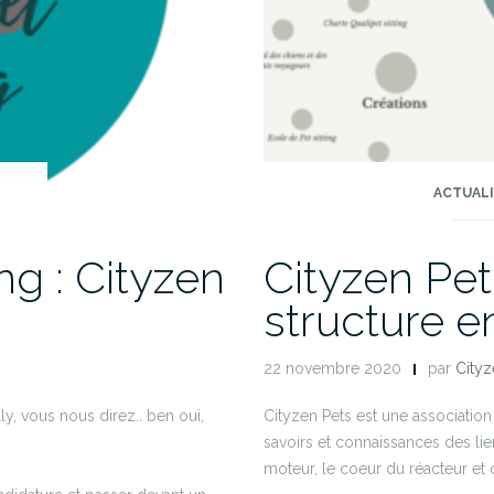
ACTUAL
ng : Cityzen
Cityzen Pet
structure e
22 novembre 2020
par
Cityz
lly, vous nous direz.. ben oui,
Cityzen Pets est une association
savoirs et connaissances des l
moteur, le coeur du réacteur et c