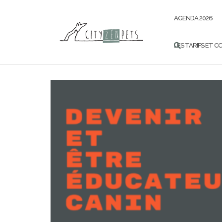
Aller
au
AGENDA 2026
contenu
LES TARIFS ET 
Blog