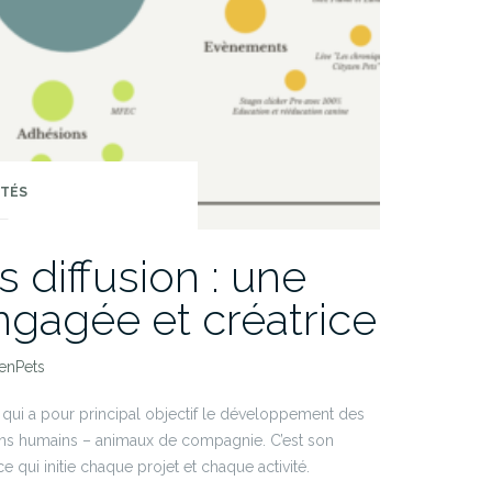
ITÉS
s diffusion : une
ngagée et créatrice
enPets
 qui a pour principal objectif le développement des
iens humains – animaux de compagnie. C’est son
e qui initie chaque projet et chaque activité.