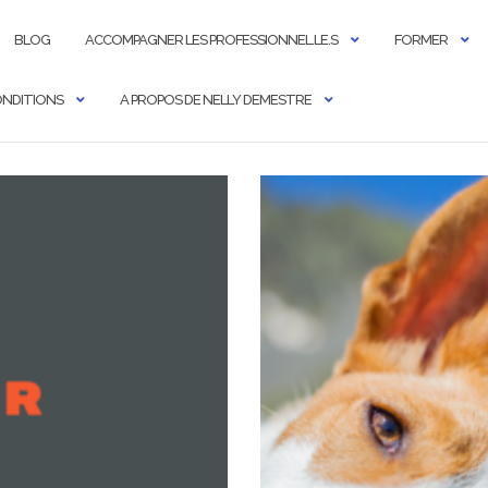
BLOG
ACCOMPAGNER LES PROFESSIONNEL.LE.S
FORMER
CONDITIONS
A PROPOS DE NELLY DEMESTRE