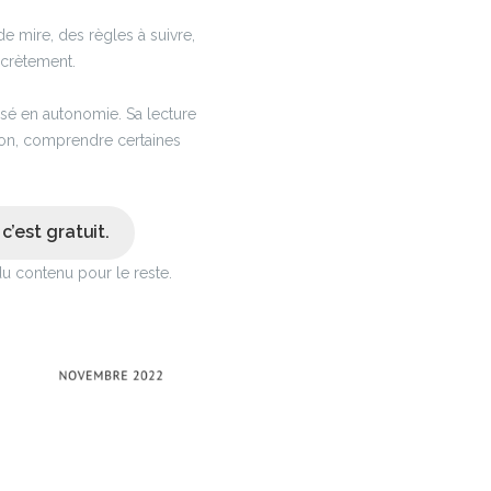
e mire, des règles à suivre,
ncrètement.
isé en autonomie. Sa lecture
tion, comprendre certaines
c’est gratuit.
du contenu pour le reste.