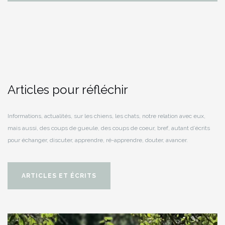
Articles pour réfléchir
Informations, actualités, sur les chiens, les chats, notre relation avec eux,
mais aussi, des coups de gueule, des coups de coeur, bref, autant d’écrits
pour échanger, discuter, apprendre, ré-apprendre, douter, avancer.
ARTICLES ET ÉCRITS