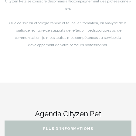
Cityzen Pets se consacre désormais à l’accompagnement des professionnel-
le-s.
Que ce soit en éthologie canine et féline, en formation, en analyse de la
pratique, écriture de supports de réflexion, pédagogiques ou de
communication, je mets toutes mes compétences au service du
développement de votre parcours professionnel.
Agenda Cityzen Pet
PLUS D'INFORMATIONS