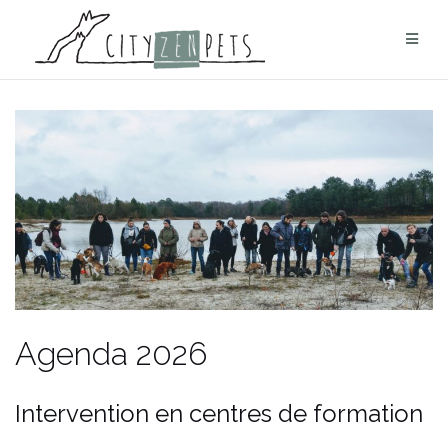
Aller
au
contenu
Agenda 2026
Intervention en centres de formation