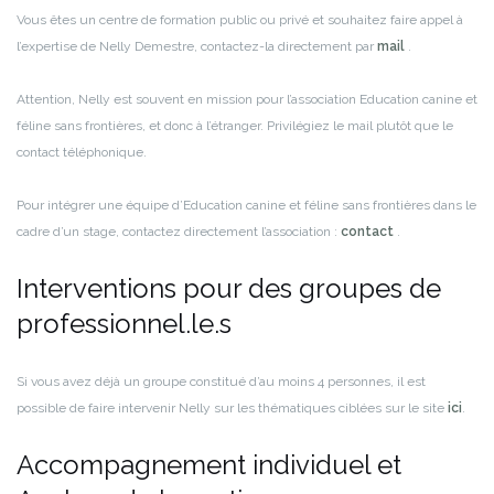
Vous êtes un centre de formation public ou privé et souhaitez faire appel à
l’expertise de Nelly Demestre, contactez-la directement par
mail
.
Attention, Nelly est souvent en mission pour l’association Education canine et
féline sans frontières, et donc à l’étranger. Privilégiez le mail plutôt que le
contact téléphonique.
Pour intégrer une équipe d’Education canine et féline sans frontières dans le
cadre d’un stage, contactez directement l’association :
contact
.
Interventions pour des groupes de
professionnel.le.s
Si vous avez déjà un groupe constitué d’au moins 4 personnes, il est
possible de faire intervenir Nelly sur les thématiques ciblées sur le site
ici
.
Accompagnement individuel et