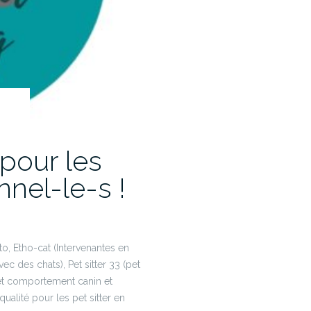
 pour les
nnel-le-s !
to, Etho-cat (Intervenantes en
c des chats), Pet sitter 33 (pet
 et comportement canin et
qualité pour les pet sitter en