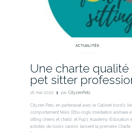
ACTUALITÉS
Une charte qualité
pet sitter professio
16 mai 2020
par
CityzenPets
Cityzen Pets, en partenariat avec le Cabinet bord’o Ve
comportement félin), Etho-logîs (médiation animale ave
sitting chiens et chats), et Pup’s Academy (Education
activités de loisirs canins), lancent la première Charte 