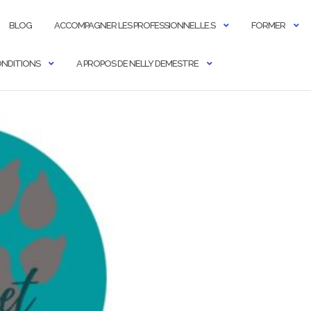
BLOG
ACCOMPAGNER LES PROFESSIONNEL.LE.S
FORMER
CONDITIONS
A PROPOS DE NELLY DEMESTRE